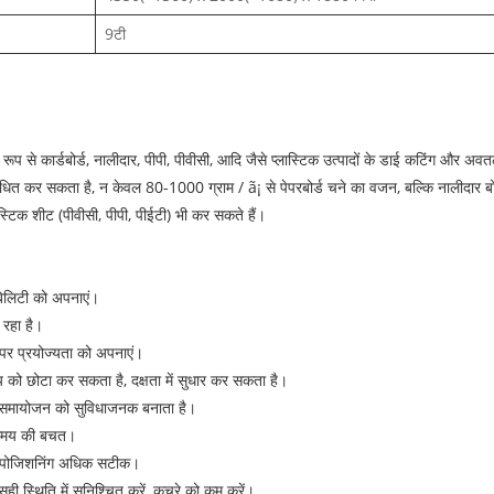
9टी
े कार्डबोर्ड, नालीदार, पीपी, पीवीसी, आदि जैसे प्लास्टिक उत्पादों के डाई कटिंग और अवतल 
साधित कर सकता है, न केवल 80-1000 ग्राम / ã¡ से पेपरबोर्ड चने का वजन, बल्कि नालीदा
स्टिक शीट (पीवीसी, पीपी, पीईटी) भी कर सकते हैं।
रेबिलिटी को अपनाएं।
 रहा है।
पेपर प्रयोज्यता को अपनाएं।
य को छोटा कर सकता है, दक्षता में सुधार कर सकता है।
ा, समायोजन को सुविधाजनक बनाता है।
 समय की बचत।
पर पोजिशनिंग अधिक सटीक।
ी स्थिति में सुनिश्चित करें, कचरे को कम करें।