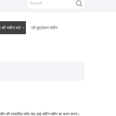
े की मशीन मरो
गर्म मुद्रांकन मशीन
णय। चीन की स्वचालित फ्लैट-बेड डाई कटिंग मशीन का चयन करना।