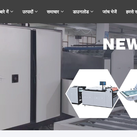
ारे में
उत्पादों
समाचार
डाउनलोड
जांच भेजें
हमसे सं