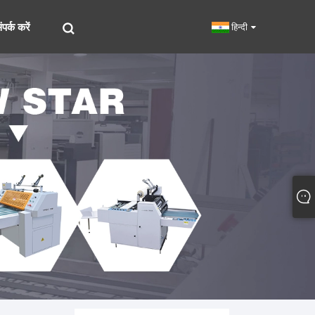
पर्क करें
हिन्दी