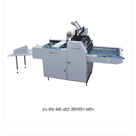
वन-पीस सेमी-ऑटो लैमिनेटिंग मशीन