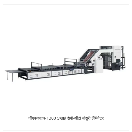
जीएफएमएच-1300 5प्लाई सेमी-ऑटो बांसुरी लैमिनेटर