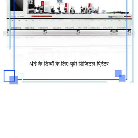
अंडे के डिब्बों के लिए यूवी डिजिटल प्रिंटर