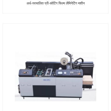
अर्ध-स्वचालित प्री-कोटिंग फिल्म लैमिनेटिंग मशीन