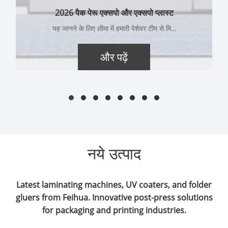
2026 पैक पेरू एक्सपो और एक्सपो प्लास्ट
पेरू
यह जानने के लिए लीमा में हमारी पेशेवर टीम से मिलें
कि कैसे हमारे बुद्धिमान पोस्ट-प्रेस उपकरण आपकी
उत्पादन दक्षता बढ़ाने, प्रिंट गुणवत्ता में सुधार करने
और पढ़ें
और आपके व्यवसाय के विकास में सहायता कर सकते
हैं।
नये उत्पाद
Latest laminating machines, UV coaters, and folder
gluers from Feihua. Innovative post-press solutions
for packaging and printing industries.