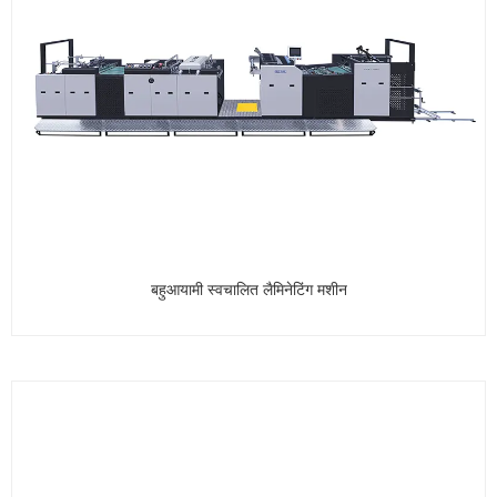
बहुआयामी स्वचालित लैमिनेटिंग मशीन