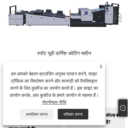
स्पॉट यूवी वार्निश कोटिंग मशीन
X
हम आपको बेहतर ब्राउज़िंग अनुभव प्रदान करने, साइट
ट्रैफ़िक का विश्लेषण करने और सामग्री को वैयक्तिकृत
करने के लिए कुकीज़ का उपयोग करते हैं। इस साइट का
अक्सर पूछे जाने वाले प्रश्न
उपयोग करके, आप कुकीज़ के हमारे उपयोग से सहमत हैं।
गोपनीयता नीति
अस्वीकार करना
स्वीकार करना
1.आपकी मशीनें अधिकतम
2. हॉट लेमिनेशन और कोल्ड
लेमिनेशन चौड़ाई कितनी
लेमिनेशन में क्या अंतर है?