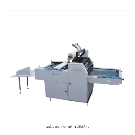
अर्ध-स्वचालित मशीन लैमिनेटर