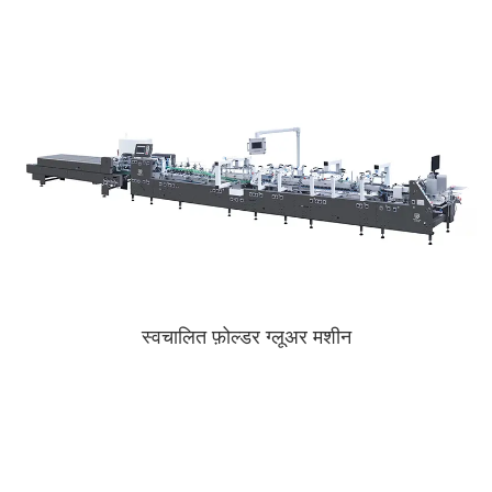
स्वचालित फ़ोल्डर ग्लूअर मशीन