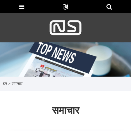
घर
>
समाचार
समाचार