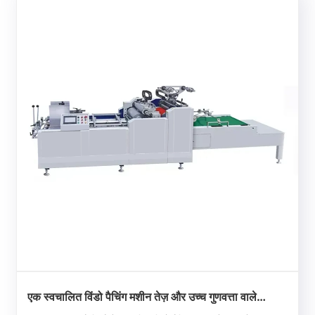
एक स्वचालित विंडो पैचिंग मशीन तेज़ और उच्च गुणवत्ता वाले
पैकेजिंग उत्पादन की कुंजी है