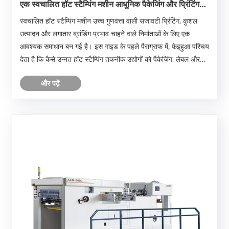
एक स्वचालित हॉट स्टैम्पिंग मशीन आधुनिक पैकेजिंग और प्रिंटिंग
उत्पादन को कैसे बदल सकती है
स्वचालित हॉट स्टैम्पिंग मशीन उच्च गुणवत्ता वाली सजावटी प्रिंटिंग, कुशल
उत्पादन और लगातार ब्रांडिंग प्रभाव चाहने वाले निर्माताओं के लिए एक
आवश्यक समाधान बन गई है। इस गाइड के पहले पैराग्राफ में, फ़ेइहुआ परिचय
देता है कि कैसे उन्नत हॉट स्टैम्पिंग तकनीक उद्योगों को पैकेजिंग, लेबल और
विशेष उत्पादों पर प्......
और पढ़ें