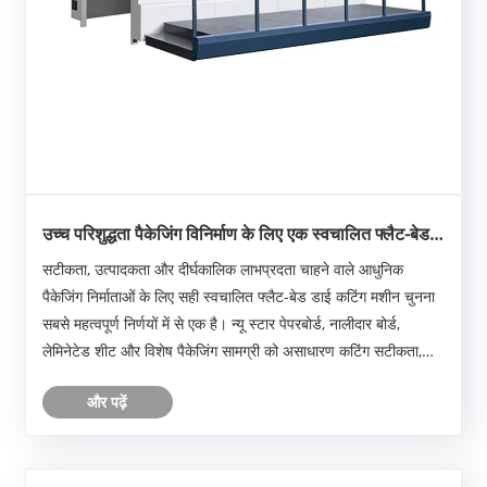
उच्च परिशुद्धता पैकेजिंग विनिर्माण के लिए एक स्वचालित फ्लैट-बेड
डाई कटिंग मशीन क्यों आवश्यक है?
सटीकता, उत्पादकता और दीर्घकालिक लाभप्रदता चाहने वाले आधुनिक
पैकेजिंग निर्माताओं के लिए सही स्वचालित फ्लैट-बेड डाई कटिंग मशीन चुनना
सबसे महत्वपूर्ण निर्णयों में से एक है। न्यू स्टार पेपरबोर्ड, नालीदार बोर्ड,
लेमिनेटेड शीट और विशेष पैकेजिंग सामग्री को असाधारण कटिंग सटीकता,
स्थिर प्रदर्शन और मांग वाले ......
और पढ़ें