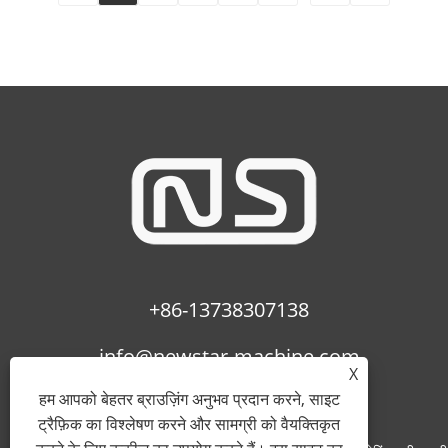
+86-13738307138
info@newstar-machine.com
X
हम आपको बेहतर ब्राउज़िंग अनुभव प्रदान करने, साइट
ट्रैफ़िक का विश्लेषण करने और सामग्री को वैयक्तिकृत