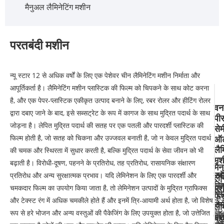
मैनुअल लैमिनेटिंग मशीन
परतबंदी मशीन
न्यू स्टार 12 से अधिक वर्षों के लिए एक पेशेवर चीन लैमिनेटिंग मशीन निर्माता और
आपूर्तिकर्ता है। लैमिनेटिंग मशीन प्लास्टिक की फिल्म को चिपकने के साथ कोट करना
है, और एक पेपर-प्लास्टिक एकीकृत उत्पाद बनाने के लिए, रबर रोलर और हीटिंग रोलर
वन
द्वारा दबाए जाने के बाद, इसे सब्सट्रेट के रूप में कागज के साथ मुद्रित पदार्थ के साथ
पी
जोड़ना है। लेपित मुद्रित पदार्थ की सतह पर एक पतली और पारदर्शी प्लास्टिक की
सेम
फिल्म होती है, जो सतह को चिकना और उज्जवल बनाती है, जो न केवल मुद्रित पदार्थ
ऑट
लैम
की चमक और स्थिरता में सुधार करती है, बल्कि मुद्रित पदार्थ के सेवा जीवन को भी
मश
बढ़ाती है। विरोधी-दूषण, पहनने के प्रतिरोध, तह प्रतिरोध, रासायनिक संक्षारण
मै
स्
प्रतिरोध और अन्य सुरक्षात्मक प्रभाव। यदि लेमिनेशन के लिए एक पारदर्शी और
लैम
सि
स्
मश
चमकदार फिल्म का उपयोग किया जाता है, तो लेमिनेशन उत्पादों के मुद्रित ग्राफिक्स
स्प
फे
रूप
और टेक्स्ट रंग में अधिक चमकीले होते हैं और इनमें त्रि-आयामी अर्थ होता है, जो विशेष
सेम
लैम
से
रूप से हरे भोजन और अन्य वस्तुओं की पैकेजिंग के लिए उपयुक्त होता है, जो उत्तेजित
ऑट
विश
मश
बह
का