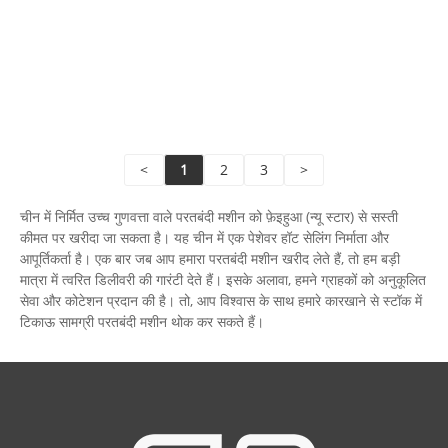
और
पढ़ें
जां
भेजें
<
1
2
3
>
चीन में निर्मित उच्च गुणवत्ता वाले परतबंदी मशीन को फ़ेइहुआ (न्यू स्टार) से सस्ती
कीमत पर खरीदा जा सकता है। यह चीन में एक पेशेवर हॉट सेलिंग निर्माता और
आपूर्तिकर्ता है। एक बार जब आप हमारा परतबंदी मशीन खरीद लेते हैं, तो हम बड़ी
मात्रा में त्वरित डिलीवरी की गारंटी देते हैं। इसके अलावा, हमने ग्राहकों को अनुकूलित
सेवा और कोटेशन प्रदान की है। तो, आप विश्वास के साथ हमारे कारखाने से स्टॉक में
टिकाऊ सामग्री परतबंदी मशीन थोक कर सकते हैं।