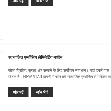
और पढ़ें
जांच भेजें
स्वचालित एम्बॉसिंग लैमिनेटिंग मशीन
फोटो प्रिंटिंग, सुरक्षा और सजाने के लिए सर्वोत्तम समाधान। यहां हमा
मॉडल है। NEW STAR कंपनी में चीन की स्वचालित एम्बॉसिंग लैमिनेटिंग मशीनों
और पढ़ें
जांच भेजें