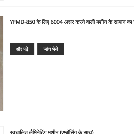
YFMD-850 के लिए 6004 असर करने वाली मशीन के सामान का 
और पढ़ें
जांच भेजें
स्वचालित लैमिनेटिंग मशीन (एम्बॉसिंग के साथ)