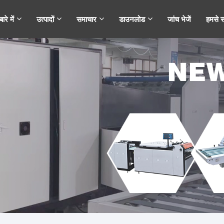
ारे में
उत्पादों
समाचार
डाउनलोड
जांच भेजें
हमसे सं