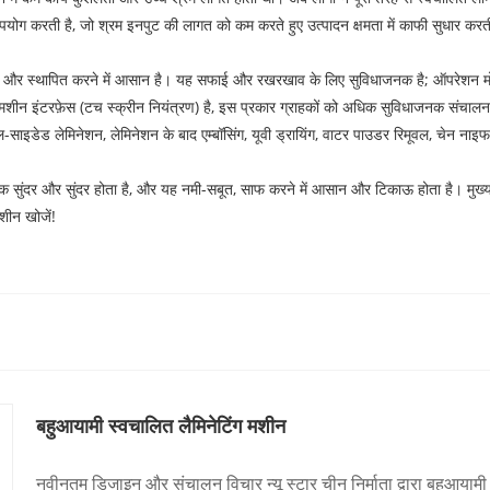
ोग करती है, जो श्रम इनपुट की लागत को कम करते हुए उत्पादन क्षमता में काफी सुधार करत
सान और स्थापित करने में आसान है। यह सफाई और रखरखाव के लिए सुविधाजनक है; ऑपरेशन मो
शीन इंटरफ़ेस (टच स्क्रीन नियंत्रण) है, इस प्रकार ग्राहकों को अधिक सुविधाजनक संचालन
-साइडेड लेमिनेशन, लेमिनेशन के बाद एम्बॉसिंग, यूवी ड्रायिंग, वाटर पाउडर रिमूवल, चेन नाइ
अधिक सुंदर और सुंदर होता है, और यह नमी-सबूत, साफ करने में आसान और टिकाऊ होता है। मुख्य 
मशीन खोजें!
बहुआयामी स्वचालित लैमिनेटिंग मशीन
नवीनतम डिजाइन और संचालन विचार न्यू स्टार चीन निर्माता द्वारा बहुआयामी