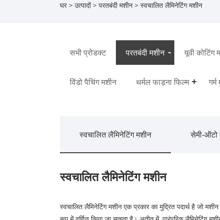
घर
>
उत्पादों
>
परतबंदी मशीन
> स्वचालित लैमिनेटिंग मशीन
सभी प्रोडक्ट
परतबंदी मशीन
यूवी कोटिंग 
विंडो पैचिंग मशीन
थर्मल फाड़ना फिल्म
गर्म
स्वचालित लैमिनेटिंग मशीन
सेमी-ऑटो 
स्वचालित लैमिनेटिंग मशीन
स्वचालित लैमिनेटिंग मशीन एक प्रकार का मुद्रित पदार्थ है जो मशी
रूप में वर्णित किया जा सकता है। अतीत में, पारंपरिक लैमिनेटिंग म