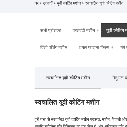
घर
>
उत्पादों
>
यूवी कोटिंग मशीन
> स्वचालित यूवी कोटिंग मशीन
सभी प्रोडक्ट
परतबंदी मशीन
यूवी कोटिंग 
विंडो पैचिंग मशीन
थर्मल फाड़ना फिल्म
गर्म
स्वचालित यूवी कोटिंग मशीन
मैनुअल य
स्वचालित यूवी कोटिंग मशीन
पूरी तरह से स्वचालित यूवी कोटिंग मशीन प्रकाश, मशीन, बिजली और
आवृत्ति स्टीप्लेस गति विनियमन को गोद लेता है, और अधिकतम गति 