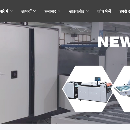
ारे में
उत्पादों
समाचार
डाउनलोड
जांच भेजें
हमसे सं