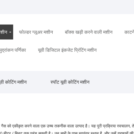
मशीन
फोल्डर ग्लूअर मशीन
बॉक्स खड़ी करने वाली मशीन
काटन
 मुद्रांकन पर्णिका
यूवी डिजिटल इंकजेट प्रिंटिंग मशीन
ूवी कोटिंग मशीन
स्पॉट यूवी कोटिंग मशीन
 गैस को एकीकृत करने वाला एक उच्च तकनीक वाला उत्पाद है। यह पूरी प्रक्रिया स्वचालन, 
80 मीटर / मिनट तक पहुंच सकती है। उन सभी के पास स्वतंत्र स्थान है, और उन्हें ग्राहक