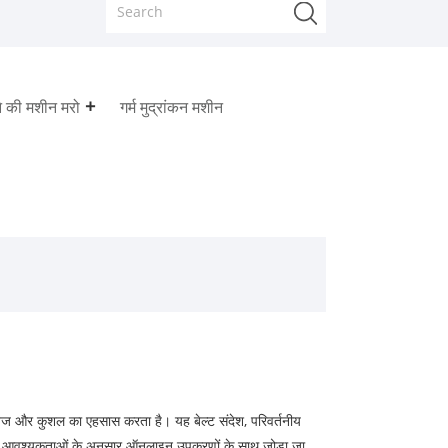
े की मशीन मरो
गर्म मुद्रांकन मशीन
तेज और कुशल का एहसास करता है। यह बेल्ट संदेश, परिवर्तनीय
ों की आवश्यकताओं के अनुसार ऑनलाइन उपकरणों के साथ जोड़ा जा