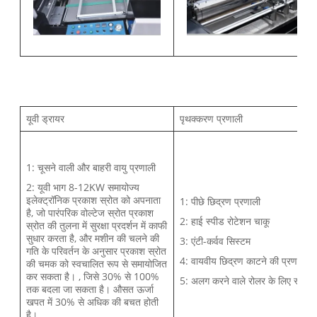
यूवी ड्रायर
पृथक्करण प्रणाली
1: चूसने वाली और बाहरी वायु प्रणाली
2: यूवी भाग 8-12KW समायोज्य
इलेक्ट्रॉनिक प्रकाश स्रोत को अपनाता
1: पीछे छिद्रण प्रणाली
है, जो पारंपरिक वोल्टेज स्रोत प्रकाश
2: हाई स्पीड रोटेशन चाकू
स्रोत की तुलना में सुरक्षा प्रदर्शन में काफी
सुधार करता है, और मशीन की चलने की
3: एंटी-कर्वव सिस्टम
गति के परिवर्तन के अनुसार प्रकाश स्रोत
4: वायवीय छिद्रण काटने की प्रणाली
की चमक को स्वचालित रूप से समायोजित
कर सकता है। , जिसे 30% से 100%
5: अलग करने वाले रोलर के लिए स्लॉट
तक बदला जा सकता है। औसत ऊर्जा
खपत में 30% से अधिक की बचत होती
है।