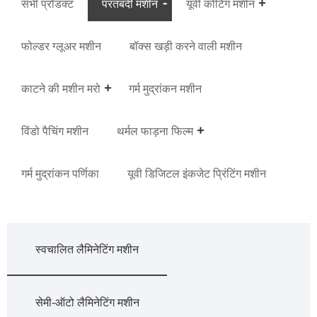
सभी प्रोडक्ट
परतबंदी मशीन
यूवी कोटिंग मशीन
फोल्डर ग्लूअर मशीन
बॉक्स खड़ी करने वाली मशीन
काटने की मशीन मरो
गर्म मुद्रांकन मशीन
विंडो पैचिंग मशीन
थर्मल फाड़ना फिल्म
गर्म मुद्रांकन पर्णिका
यूवी डिजिटल इंकजेट प्रिंटिंग मशीन
स्वचालित लैमिनेटिंग मशीन
सेमी-ऑटो लैमिनेटिंग मशीन