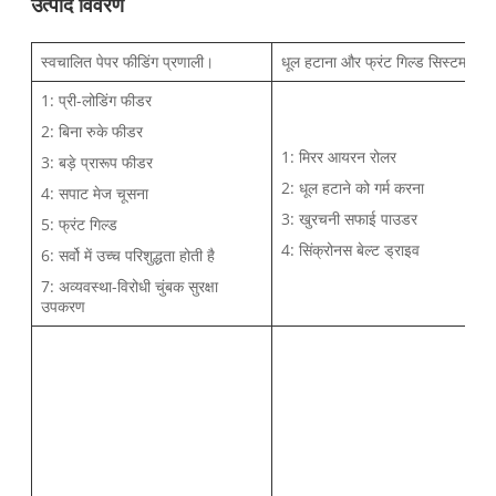
उत्पाद विवरण
स्वचालित पेपर फीडिंग प्रणाली।
धूल हटाना और फ्रंट गिल्ड सिस्टम
1: प्री-लोडिंग फीडर
2: बिना रुके फीडर
1: मिरर आयरन रोलर
3: बड़े प्रारूप फीडर
2: धूल हटाने को गर्म करना
4: सपाट मेज चूसना
3: खुरचनी सफाई पाउडर
5: फ्रंट गिल्ड
4: सिंक्रोनस बेल्ट ड्राइव
6: सर्वो में उच्च परिशुद्धता होती है
7: अव्यवस्था-विरोधी चुंबक सुरक्षा
उपकरण