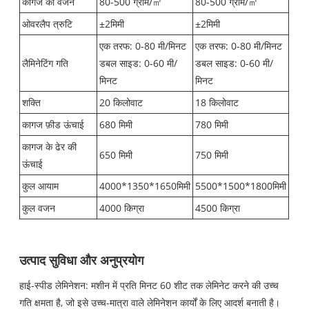
कागज का वजन
80-500 ग्राम/㎡
80-500 ग्राम/㎡
ओवरलैप त्रुटि
±2मिमी
±2मिमी
एक तरफ: 0-80 मी/मिनट
एक तरफ: 0-80 मी/मिनट
लैमिनेटिंग गति
डबल साइड: 0-60 मी/
डबल साइड: 0-60 मी/
मिनट
मिनट
शक्ति
20 किलोवाट
18 किलोवाट
कागज फ़ीड ऊंचाई
680 मिमी
780 मिमी
कागज के ढेर की
650 मिमी
750 मिमी
ऊंचाई
कुल आयाम
4000*1350*1650मिमी
5500*1500*1800मिमी
कुल वजन
4000 किग्रा
4500 किग्रा
उत्पाद सुविधा और अनुप्रयोग
हाई-स्पीड लेमिनेशन: मशीन में प्रति मिनट 60 शीट तक लेमिनेट करने की उच्च
गति क्षमता है, जो इसे उच्च-मात्रा वाले लेमिनेशन कार्यों के लिए आदर्श बनाती है।