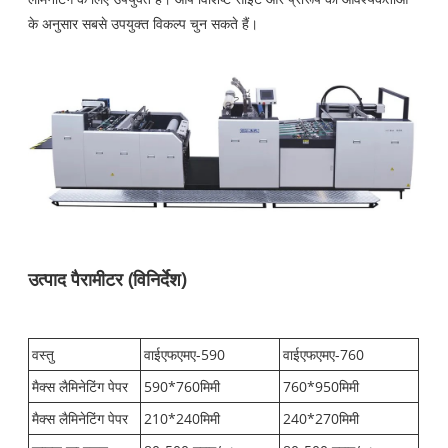
के अनुसार सबसे उपयुक्त विकल्प चुन सकते हैं।
उत्पाद पैरामीटर (विनिर्देश)
वस्तु
वाईएफएमए-590
वाईएफएमए-760
मैक्स लैमिनेटिंग पेपर
590*760मिमी
760*950मिमी
मैक्स लैमिनेटिंग पेपर
210*240मिमी
240*270मिमी