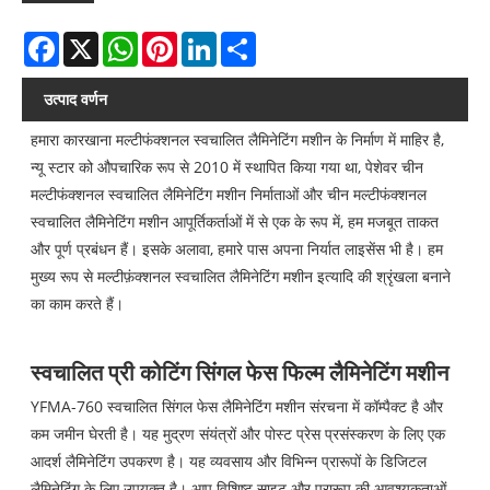
Facebook
X
WhatsApp
Pinterest
LinkedIn
Share
उत्पाद वर्णन
हमारा कारखाना मल्टीफंक्शनल स्वचालित लैमिनेटिंग मशीन के निर्माण में माहिर है,
न्यू स्टार को औपचारिक रूप से 2010 में स्थापित किया गया था, पेशेवर चीन
मल्टीफंक्शनल स्वचालित लैमिनेटिंग मशीन निर्माताओं और चीन मल्टीफंक्शनल
स्वचालित लैमिनेटिंग मशीन आपूर्तिकर्ताओं में से एक के रूप में, हम मजबूत ताकत
और पूर्ण प्रबंधन हैं। इसके अलावा, हमारे पास अपना निर्यात लाइसेंस भी है। हम
मुख्य रूप से मल्टीफ़ंक्शनल स्वचालित लैमिनेटिंग मशीन इत्यादि की श्रृंखला बनाने
का काम करते हैं।
स्वचालित प्री कोटिंग सिंगल फेस फिल्म लैमिनेटिंग मशीन
YFMA-760 स्वचालित सिंगल फेस लैमिनेटिंग मशीन संरचना में कॉम्पैक्ट है और
कम जमीन घेरती है। यह मुद्रण संयंत्रों और पोस्ट प्रेस प्रसंस्करण के लिए एक
आदर्श लैमिनेटिंग उपकरण है। यह व्यवसाय और विभिन्न प्रारूपों के डिजिटल
लैमिनेटिंग के लिए उपयुक्त है। आप विशिष्ट साइट और प्रारूप की आवश्यकताओं