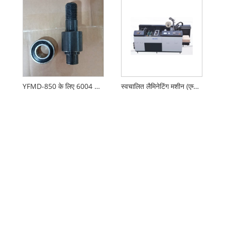
YFMD-850 के लिए 6004 असर करने वाली मशीन के सामान का सामान
स्वचालित लैमिनेटिंग मशीन (एम्बॉसिंग के साथ)