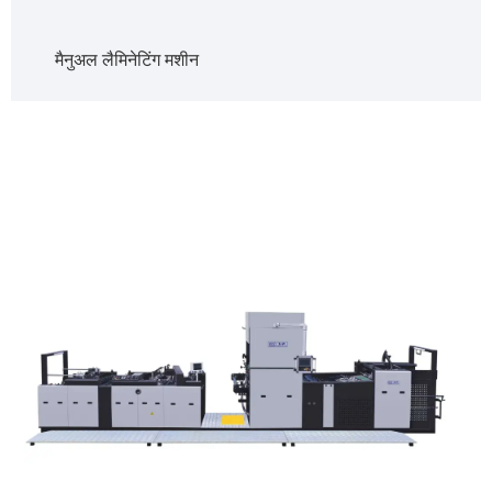
मैनुअल लैमिनेटिंग मशीन