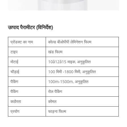
उत्पाद पैरामीटर (विनिर्देश)
प्रोडक्ट का नाम
कोल्ड बीओपीपी लेमिनेशन फिल्म
टाइप
खंड फिल्म
मोटाई
10ã12ã15 माइक, अनुकूलित
चौड़ाई
100 मिमी -1800 मिमी, अनुकूलित
पैकिंग
100m-1500m, अनुकूलित
पैकिंग
रोल पैकिंग
कठोरता
कोमल
प्रयोग
फाड़ना फिल्म