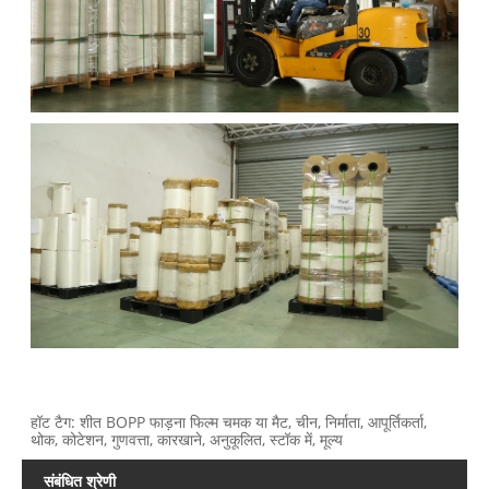
हॉट टैग: शीत BOPP फाड़ना फिल्म चमक या मैट, चीन, निर्माता, आपूर्तिकर्ता,
थोक, कोटेशन, गुणवत्ता, कारखाने, अनुकूलित, स्टॉक में, मूल्य
संबंधित श्रेणी