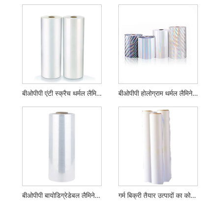
बीओपीपी एंटी स्क्रैच थर्मल लैमिनेशन फिल्म
बीओपीपी होलोग्राम थर्मल लैमिनेशन फिल्म
बीओपीपी बायोडिग्रेडेबल लैमिनेशन फिल्म ग्लॉस या मैट
गर्म बिक्री तैयार उत्पादों का कोई प्लास्टिक प्रदूषण नहीं पर्यावरण की दृष्टि से पील फिल्म