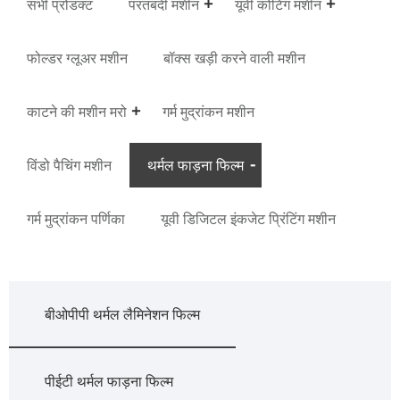
सभी प्रोडक्ट
परतबंदी मशीन
यूवी कोटिंग मशीन
फोल्डर ग्लूअर मशीन
बॉक्स खड़ी करने वाली मशीन
काटने की मशीन मरो
गर्म मुद्रांकन मशीन
विंडो पैचिंग मशीन
थर्मल फाड़ना फिल्म
गर्म मुद्रांकन पर्णिका
यूवी डिजिटल इंकजेट प्रिंटिंग मशीन
बीओपीपी थर्मल लैमिनेशन फिल्म
पीईटी थर्मल फाड़ना फिल्म