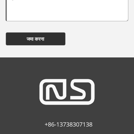
जमा करना
+86-13738307138