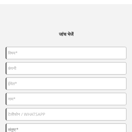
जांच भेजें