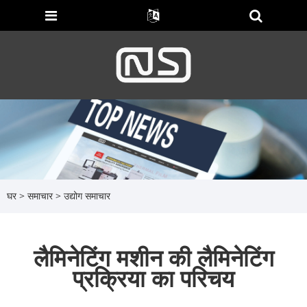
घर
>
समाचार
>
उद्योग समाचार
लैमिनेटिंग मशीन की लैमिनेटिंग
प्रक्रिया का परिचय