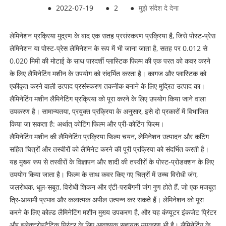
●
2022-07-19
●
2
●
मुझे संदेश दे देना
लेमिनेशन प्रक्रिया मुद्रण के बाद एक सतह प्रसंस्करण प्रक्रिया है, जिसे पोस्ट-प्रेस
लेमिनेशन या पोस्ट-प्रेस लेमिनेशन के रूप में भी जाना जाता है, सतह पर 0.012 से
0.020 मिमी की मोटाई के साथ पारदर्शी प्लास्टिक फिल्म की एक परत को कवर करने
के लिए लैमिनेटिंग मशीन के उपयोग को संदर्भित करता है। कागज और प्लास्टिक को
एकीकृत करने वाली उत्पाद प्रसंस्करण तकनीक बनाने के लिए मुद्रित उत्पाद का।
लैमिनेटिंग मशीन लैमिनेटिंग प्रक्रिया को पूरा करने के लिए उपयोग किया जाने वाला
उपकरण है। सामान्यतया, प्रयुक्त प्रक्रिया के अनुसार, इसे दो प्रकारों में विभाजित
किया जा सकता है: अर्थात् कोटिंग फिल्म और प्री-कोटिंग फिल्म।
लैमिनेटिंग मशीन की लैमिनेटिंग प्रक्रिया फिल्म चयन, लेमिनेशन उत्पादन और कटिंग
सहित चित्रों और तस्वीरों को लैमिनेट करने की पूरी प्रक्रिया को संदर्भित करती है।
यह मुख्य रूप से तस्वीरों के विज्ञापन और शादी की तस्वीरों के पोस्ट-प्रोडक्शन के लिए
उपयोग किया जाता है। फिल्म के साथ कवर किए गए चित्रों में उच्च विरोधी जंग,
जलरोधक, धूल-सबूत, विरोधी शिकन और एंटी-पराबैंगनी जंग गुण होते हैं, जो एक मजबूत
त्रि-आयामी प्रभाव और कलात्मक अपील उत्पन्न कर सकते हैं। लेमिनेशन को पूरा
करने के लिए कोल्ड लैमिनेटिंग मशीन मुख्य उपकरण है, और यह कंप्यूटर इंकजेट प्रिंटर
और इलेक्ट्रोस्टैटिक प्रिंटर के लिए आवश्यक सहायक उपकरण भी है। लैमिनेटिंग के