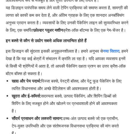
अविश्वसनीय रूप से मजबूत है और तुरंत उपयोग के लिए तैयार है।
यह डिज़ाइन पारंपरिक समय लेने वाली टेपिंग प्रक्रिया को समाप्त करता है, सामग्री की
लागत को काफी कम कर देता है, और अंतिम ग्राहक के लिए एक शानदार अनबॉक्सिंग
अनुभव प्रदान करता है। व्यवसायों के लिए उनकी पैकेजिंग लाइन को सुव्यवस्थित करने
के लिए, एक समर्पित
फ़ोल्डर ग्लूअर मशीन
क्रैश-लॉक बॉटम्स के लिए एक गेम-चेंजर है।
इन बक्से से कौन से उद्योग सबसे अधिक लाभान्वित होते हैं
इस डिजाइन की सुंदरता इसकी अनुकूलनशीलता है। हमारे अनुभव से
नया सितारा
, हमने
देखा है कि यह कई क्षेत्रों में संचालन में क्रांति ला रहा है। यदि आपका व्यवसाय इनमें
से किसी भी श्रेणियों में आता है, तो आपकी पैकेजिंग दक्षता प्रश्न का उत्तर क्रैश-लॉक
बॉटम बॉक्स हो सकता है।
खाद्य और पेय पदार्थ:
पिज्जा बक्से, पेस्ट्री बॉक्स, और पेटू फूड पैकेजिंग के लिए
त्वरित विधानसभा और अच्छे वेंटिलेशन की आवश्यकता होती है।
खुदरा और ई-कॉमर्स:
सदस्यता बक्से, उत्पाद पैकेजिंग, और शिपिंग डिब्बों को
शिपिंग के लिए मजबूत होने और खोलने पर प्रभावशाली होने की आवश्यकता
है।
सौंदर्य प्रसाधन और लक्जरी सामान:
उच्च-अंत उत्पाद बक्से जो एक प्राचीन,
टेप-मुक्त उपस्थिति और एक संतोषजनक विधानसभा प्रक्रिया की मांग करते
हैं।