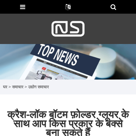
घर
>
समाचार
>
उद्योग समाचार
क्रैश-लॉक बॉटम फ़ोल्डर ग्लूयर के
साथ आप किस प्रकार के बक्से
बना सकते हैं