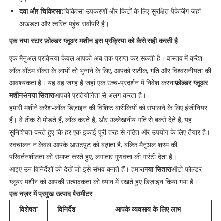
दवा और चिकित्सा:
चिकित्सा उपकरणों और किटों के लिए सुरक्षित पैकेजिंग जहां
अखंडता और त्वरित पहुंच सर्वोपरि है।
एक नया स्टार फ़ोल्डर ग्लूअर मशीन इस प्रक्रिया को कैसे सही करती है
एक मैनुअल प्रक्रिया केवल आपको अब तक प्राप्त कर सकती है। वास्तव में क्रैश-
लॉक बॉटम बॉक्स के लाभों को भुनाने के लिए, आपको सटीक, गति और विश्वसनीयता की
आवश्यकता है। यह वह जगह है जहां एक उच्च-प्रदर्शन में निवेश करना
फ़ोल्डर ग्लूअर
मशीन
से
नया सितारा
आपको प्रतियोगिता से अलग करता है।
हमारी मशीनें क्रैश-लॉक डिज़ाइन की विशिष्ट बारीकियों को संभालने के लिए इंजीनियर
हैं। वे ठीक से मोड़ते हैं, लॉक करते हैं, और उल्लेखनीय गति से बक्से देते हैं, यह
सुनिश्चित करते हुए कि हर एक इकाई पूरी तरह से गठित और उपयोग के लिए तैयार है।
स्वचालन न केवल आपके आउटपुट को बढ़ाता है, बल्कि मैनुअल श्रम की
परिवर्तनशीलता को समाप्त करते हुए, लगातार गुणवत्ता की गारंटी देता है।
आइए उन विनिर्देशों को देखें जो इसे संभव बनाते हैं। हमारा
नया सितारा
ऑटो-फोल्डर
ग्लूयर मशीन को आपकी उत्पादकता को ध्यान में रखते हुए डिज़ाइन किया गया है।
एक नज़र में प्रमुख उत्पाद पैरामीटर
विशेषता
विनिर्देश
आपके व्यवसाय के लिए लाभ