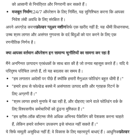
को आसानी से नियंत्रित और निगरानी कर सकते हैं।
मजबूत निर्माण:
24/7 ऑपरेशन के लिए निर्मित, यह सुनिश्चित करना कि आपका
निवेश लंबी अवधि के लिए संरक्षित है।
अपने अपग्रेड करना
फ़ोल्डर ग्लूअर मशीन
सिर्फ एक खरीद नहीं है; यह धीमी विधानसभा,
उच्च श्रम लागत और असंगत गुणवत्ता के दर्द बिंदुओं को पार करने के लिए एक
रणनीतिक निर्णय है।
क्या आपका वर्तमान ऑपरेशन इन सामान्य चुनौतियों का सामना कर रहा है
मैंने अनगिनत उत्पादन प्रबंधकों के साथ बात की है जो तनाव महसूस करते हैं। यदि ये
परिदृश्य परिचित लगते हैं, तो यह बदलाव का समय है।
"हम लगातार आदेशों पर पीछे हैं क्योंकि हमारी मैनुअल फोल्डिंग बहुत धीमी है।"
"हमारे हाथ से फोल्डेड बक्से में असंगतता उत्पाद क्षति और ग्राहक रिटर्न के
लिए अग्रणी है।"
"श्रम लागत हमारे मुनाफे में खा रही है, और दोहराए जाने वाले फोल्डिंग वर्क के
लिए विश्वसनीय कर्मचारियों को ढूंढना मुश्किल है।"
"हम क्रैश-लॉक बॉटम्स जैसे अधिक अभिनव पैकेजिंग की पेशकश करना चाहते
हैं, लेकिन हमारे वर्तमान उपकरण इसे संभाल नहीं सकते हैं।"
ये सिर्फ मामूली असुविधा नहीं हैं; वे विकास के लिए महत्वपूर्ण बाधाएं हैं। आधुनिक
फ़ोल्डर