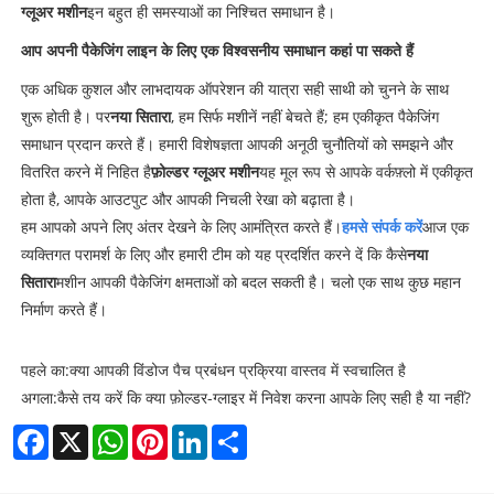
ग्लूअर मशीन
इन बहुत ही समस्याओं का निश्चित समाधान है।
आप अपनी पैकेजिंग लाइन के लिए एक विश्वसनीय समाधान कहां पा सकते हैं
एक अधिक कुशल और लाभदायक ऑपरेशन की यात्रा सही साथी को चुनने के साथ
शुरू होती है। पर
नया सितारा
, हम सिर्फ मशीनें नहीं बेचते हैं; हम एकीकृत पैकेजिंग
समाधान प्रदान करते हैं। हमारी विशेषज्ञता आपकी अनूठी चुनौतियों को समझने और
वितरित करने में निहित है
फ़ोल्डर ग्लूअर मशीन
यह मूल रूप से आपके वर्कफ़्लो में एकीकृत
होता है, आपके आउटपुट और आपकी निचली रेखा को बढ़ाता है।
हम आपको अपने लिए अंतर देखने के लिए आमंत्रित करते हैं।
हमसे संपर्क करें
आज एक
व्यक्तिगत परामर्श के लिए और हमारी टीम को यह प्रदर्शित करने दें कि कैसे
नया
सितारा
मशीन आपकी पैकेजिंग क्षमताओं को बदल सकती है। चलो एक साथ कुछ महान
निर्माण करते हैं।
पहले का:
क्या आपकी विंडोज पैच प्रबंधन प्रक्रिया वास्तव में स्वचालित है
अगला:
कैसे तय करें कि क्या फ़ोल्डर-ग्लाइर में निवेश करना आपके लिए सही है या नहीं?
Facebook
X
WhatsApp
Pinterest
LinkedIn
Share