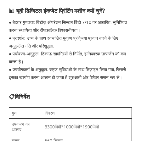
📊 यूवी डिजिटल इंकजेट प्रिंटिंग मशीन क्यों चुनें?
● बेहतर गुणवत्ता: विंडोज़ ऑपरेशन सिस्टम विंडो 7/10 पर आधारित, सुनिश्चित
करना स्थायित्व और दीर्घकालिक विश्वसनीयता।
● प्रदर्शन: उच्च के साथ स्वचालित मुद्रण प्रक्रिया प्रदान करने के लिए
अनुकूलित गति और परिशुद्धता.
● पर्यावरण-अनुकूल: टिकाऊ सामग्रियों से निर्मित, हानिकारक उत्सर्जन को कम
करता है।
● उपयोगकर्ता के अनुकूल: सहज सुविधाओं के साथ डिज़ाइन किया गया, जिससे
इसका उपयोग करना आसान हो जाता है शुरुआती और पेशेवर समान रूप से।
📋विनिर्देश
गुण
विवरण
उपकरण का
3300मिमी*1000मिमी*1900मिमी
आकार
वज़न
560 किग्रा