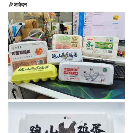
🎉आवेदन