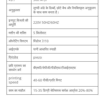
लुगदी अंडे के डिब्बों, छोटे बैच और वैयक्तिकृत अनुकूलन
अनुकूलता
के साथ काम करता है।
इनपुट बिजली की
220V 50HZ/60HZ
आपूर्ति
मशीन की शक्ति
5 किलोवाट
ऑपरेटिंग सिस्टम
विंडोज 7/10
आईएनके
पानी आधारित स्याही
प्रिंटहेड
piezo
छवि प्रारूप का
बीएमपी/जेपीजी/पीडीएफ/टीआईएफएफ
समर्थन करें
printing
40-60 पीसी/प्रति मिनट
speed
काम का माहौल
15-35 डिग्री सेल्सियस सापेक्ष आर्द्रता 20%-80%