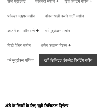
सभी प्रोडक्ट
परतबंदी मशीन
यूवी कोटिंग मशीन
फोल्डर ग्लूअर मशीन
बॉक्स खड़ी करने वाली मशीन
काटने की मशीन मरो
गर्म मुद्रांकन मशीन
विंडो पैचिंग मशीन
थर्मल फाड़ना फिल्म
गर्म मुद्रांकन पर्णिका
यूवी डिजिटल इंकजेट प्रिंटिंग मशीन
अंडे के डिब्बों के लिए यूवी डिजिटल प्रिंटर