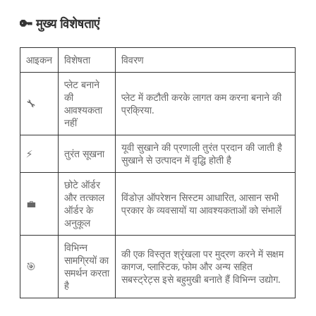
🔑 मुख्य विशेषताएं
आइकन
विशेषता
विवरण
प्लेट बनाने
की
प्लेट में कटौती करके लागत कम करना बनाने की
🔧
आवश्यकता
प्रक्रिया.
नहीं
यूवी सुखाने की प्रणाली तुरंत प्रदान की जाती है
⚡
तुरंत सूखना
सुखाने से उत्पादन में वृद्धि होती है
छोटे ऑर्डर
और तत्काल
विंडोज़ ऑपरेशन सिस्टम आधारित, आसान सभी
💼
ऑर्डर के
प्रकार के व्यवसायों या आवश्यकताओं को संभालें
अनुकूल
विभिन्न
की एक विस्तृत श्रृंखला पर मुद्रण करने में सक्षम
सामग्रियों का
🎯
कागज, प्लास्टिक, फोम और अन्य सहित
समर्थन करता
सबस्ट्रेट्स इसे बहुमुखी बनाते हैं विभिन्न उद्योग.
है