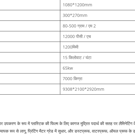
1080*1200mm
300*270mm
80-500 ग्राम / एम 2
12000 पीसी / एच
1200मिमी
15 किलोवाट / घंटा
65kw
7000 किग्रा
9308*2100*2920mm
र उपकरण के रूप में प्लास्टिक की फिल्म के लिए कागज मुद्रित पदार्थ की सतह पर लैमिनेटिंग क
िए व्यापक रूप से लागू, प्रिंटिंग मैटर ग्रेड में सुधार, और डस्टप्रूफ, वाटरप्रूफ, ऑयल प्रूफ के उ