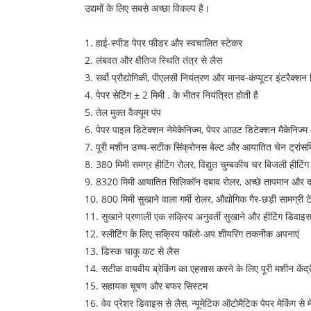
उद्यमों के लिए सबसे अच्छा विकल्प है।
1. हाई-स्पीड पेपर फीडर और स्वचालित स्टेकर
2. लंबवत और क्षैतिज स्थिति तंत्र से लैस
3. सर्वो प्रौद्योगिकी, पीएलसी नियंत्रण और मानव-कंप्यूटर इंटरैक्श
4. पेपर सेटिंग ± 2 मिमी . के भीतर नियंत्रित होती है
5. तेल मुक्त वैक्यूम पंप
6. पेपर पाइल डिटेक्शन नेमेकेनिज्म, पेपर आउट डिटेक्शन मैकेनिज्म 
7. पूरी मशीन उच्च-सटीक सिंक्रोनस बेल्ट और आयातित चेन ट्रांसम
8. 380 मिमी समग्र हीटिंग रोलर, विद्युत चुम्बकीय चर बिजली हीटिंग
9. 8320 मिमी आयातित सिलिकॉन दबाव रोलर, अच्छे तापमान और दबा
10. 800 मिमी सुखाने वाला गर्मी रोलर, औद्योगिक गैर-छड़ी सामग्री टे
11. सुखाने प्रणाली एक सक्रिय अनुवर्ती सुखाने और हीटिंग डिवाइस 
12. स्लीटिंग के लिए सक्रिय फॉलो-अप शीयरिंग तकनीक अपनाएं
13. डिस्क चाकू कट से लैस
14. सटीक वायवीय ब्रेकिंग का एहसास करने के लिए पूरी मशीन केंद
15. सहायक चूषण और बफर सिस्टम
16. वेव प्रेशर डिवाइस से लैस, न्यूमेटिक ऑटोमैटिक पेपर मेकिंग से 