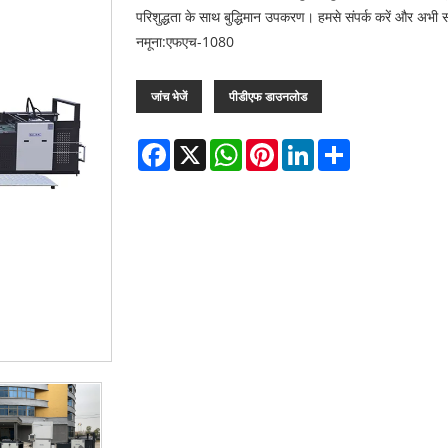
परिशुद्धता के साथ बुद्धिमान उपकरण। हमसे संपर्क करें और अभी सब
नमूना:एफएच-1080
जांच भेजें
पीडीएफ डाउनलोड
Facebook
X
WhatsApp
Pinterest
LinkedIn
Share