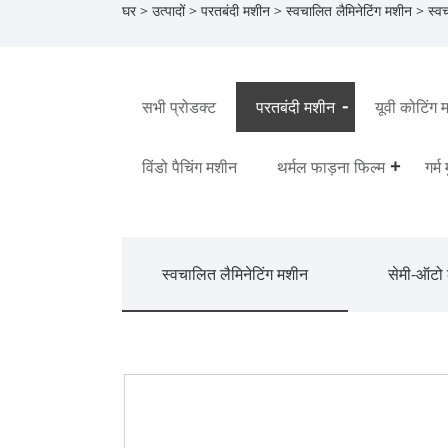
घर
>
उत्पादों
>
परतबंदी मशीन
>
स्वचालित लैमिनेटिंग मशीन
> स्वच
सभी प्रोडक्ट
परतबंदी मशीन
यूवी कोटिंग 
विंडो पैचिंग मशीन
थर्मल फाड़ना फिल्म
गर्म
स्वचालित लैमिनेटिंग मशीन
सेमी-ऑटो 