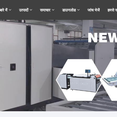
ारे में
उत्पादों
समाचार
डाउनलोड
जांच भेजें
हमसे सं