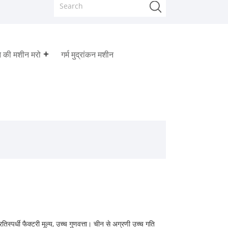
े की मशीन मरो
गर्म मुद्रांकन मशीन
तिस्पर्धी फैक्टरी मूल्य, उच्च गुणवत्ता। चीन से अग्रणी उच्च गति