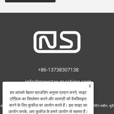
+86-13738307138
info@newstar-machine.com
X
हम आपको बेहतर ब्राउज़िंग अनुभव प्रदान करने, साइट
ट्रैफ़िक का विश्लेषण करने और सामग्री को वैयक्तिकृत
करने के लिए कुकीज़ का उपयोग करते हैं। इस साइट का
कॉपीराइट © 2022 वानजाउ फीहुआ प्रिंटिंग मशीनरी कंपनी लिमिटेड - लैमिनेटिंग मशीन, यूवी
उपयोग करके, आप कुकीज़ के हमारे उपयोग से सहमत हैं।
कोटिंग मशीन, बोप फिल्म - सर्वाधिकार सुरक्षित।