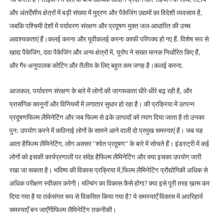
गर्व करती है। ताइवान में देशों के बीच आर्थिक आदान-प्रदान और सहयोग के साथ, तटीय
और अंतर्देशीय क्षेत्रों में बड़ी संख्या में मुद्रण और पैकेजिंग उद्यमों का विदेशी व्यवसाय है,
जबकि पश्चिमी देशों में पर्यावरण संरक्षण और प्रदूषण मुक्त जल-आधारित की उच्च
आवश्यकताएं हैं।
कलई करना
और यूवी
कलई करना
काफी परिपक्व हो गए हैं. विशेष रूप से
खाद्य पैकेजिंग, दवा पैकेजिंग और अन्य क्षेत्रों में, यूरोप ने सख्त मानक निर्धारित किए हैं,
और गैर-अनुपालक कोटिंग और तैलीय के लिए बहुत कम जगह है।
कलई करना
.
आजकल, पर्यावरण संरक्षण के बारे में लोगों की जागरूकता धीरे-धीरे बढ़ रही है, और
प्रासंगिक कानूनों और विनियमों में लगातार सुधार हो रहा है। की प्रक्रिया में उत्पन्न
प्रदूषण
फिल्म लैमिनेटिंग
और जब फिल्म से ढके उत्पादों को त्याग दिया जाता है तो उनका
पुन: उपयोग करने में कठिनाई लोगों के सामने आने वाली दो प्रमुख समस्याएं हैं। जब यह
आता है
फिल्म लैमिनेटिंग
, लोग अक्सर "श्वेत प्रदूषण" के बारे में सोचते हैं। इंडस्ट्री में कई
लोगों को इसकी कार्यप्रणाली पर संदेह है
फिल्म लैमिनेटिंग
और क्या इसका उपयोग जारी
रखा जा सकता है। भविष्य की विकास प्रक्रिया में,
फिल्म लैमिनेटिंग
प्रौद्योगिकी अधिक से
अधिक परीक्षण स्वीकार करेगी। मल्चिंग का विकास कैसे होगा? क्या इसे पूरी तरह ख़त्म कर
दिया गया है या तर्कसंगत रूप से विकसित किया गया है? ये समस्याएँ विकास में अपरिहार्य
समस्याएँ बन जाएँगी
फिल्म लैमिनेटिंग
तकनीकी।