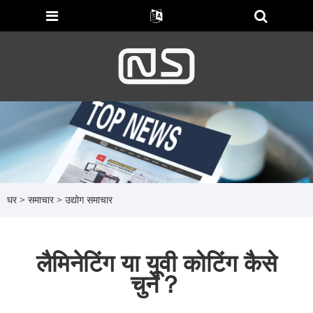
घर
>
समाचार
>
उद्योग समाचार
लैमिनेटिंग या यूवी कोटिंग कैसे
चुनें？