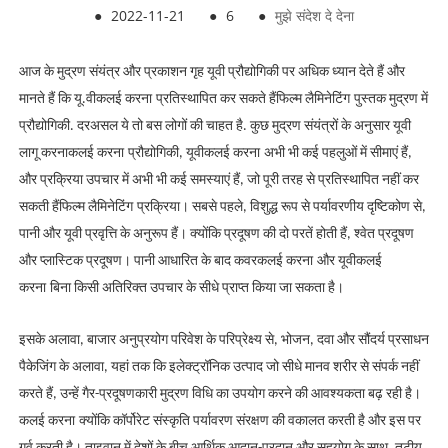
●
2022-11-21
●
6
●
मुझे संदेश दे देना
आज के मुद्रण संयंत्र और प्रकाशन गृह यूवी प्रौद्योगिकी पर अधिक ध्यान देते हैं और
मानते हैं कि यू.वी
कलई करना
प्रतिस्थापित कर सकते हैं
फिल्म लैमिनेटिंग
पुस्तक मुद्रण में
प्रौद्योगिकी. दरअसल ये तो बस लोगों की चाहत है. कुछ मुद्रण संयंत्रों के अनुसार यूवी
लागू करना
कलई करना
प्रौद्योगिकी, यूवी
कलई करना
अभी भी कई पहलुओं में सीमाएं हैं,
और प्रक्रिया उपचार में अभी भी कई समस्याएं हैं, जो पूरी तरह से प्रतिस्थापित नहीं कर
सकती हैं
फिल्म लैमिनेटिंग
प्रक्रिया। सबसे पहले, विशुद्ध रूप से पर्यावरणीय दृष्टिकोण से,
पानी और यूवी प्रवृत्ति के अनुरूप हैं। क्योंकि प्रदूषण की दो परतें होती हैं, श्वेत प्रदूषण
और प्लास्टिक प्रदूषण। पानी आधारित के बाद कवर
कलई करना
और यूवी
कलई
करना
बिना किसी अतिरिक्त उपचार के सीधे प्राप्त किया जा सकता है।
इसके अलावा, बाजार अनुप्रयोग परिवेश के परिप्रेक्ष्य से, भोजन, दवा और सौंदर्य प्रसाधन
पैकेजिंग के अलावा, यहां तक ​​कि इलेक्ट्रॉनिक उत्पाद जो सीधे मानव शरीर से संपर्क नहीं
करते हैं, उन्हें गैर-प्रदूषणकारी मुद्रण विधि का उपयोग करने की आवश्यकता बढ़ रही है।
कलई करना
क्योंकि कॉर्पोरेट संस्कृति पर्यावरण संरक्षण की वकालत करती है और इस पर