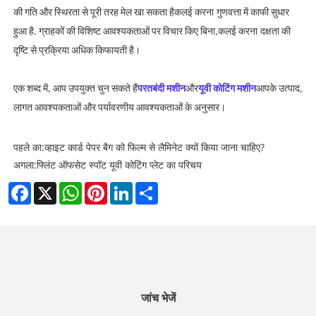
की गति और स्थिरता से पूरी तरह मेल खा सकता है
कलई करना
गुणवत्ता में काफी सुधार
हुआ है. ग्राहकों की विशिष्ट आवश्यकताओं पर विचार किए बिना,
कलई करना
दक्षता की
दृष्टि से प्रक्रिया अधिक किफायती है।
एक शब्द में, आप उपयुक्त चुन सकते हैं
परतबंदी मशीन
और
यूवी कोटिंग मशीन
आपके उत्पाद,
लागत आवश्यकताओं और पर्यावरणीय आवश्यकताओं के अनुसार।
पहले का:
व्हाइट कार्ड पेपर बैग को फिल्म से लैमिनेट क्यों किया जाना चाहिए?
अगला:
फ्लिंट ऑफसेट स्पॉट यूवी कोटिंग प्लेट का परिचय
Facebook
X
WhatsApp
Pinterest
LinkedIn
Share
जांच भेजें