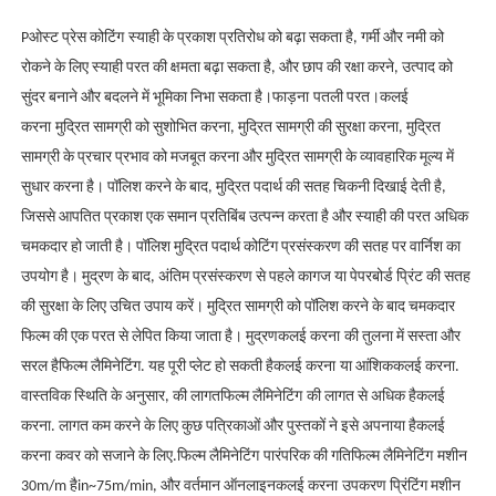
P
ओस्ट प्रेस कोटिंग
स्याही के प्रकाश प्रतिरोध को बढ़ा सकता है, गर्मी और नमी को
रोकने के लिए स्याही परत की क्षमता बढ़ा सकता है, और छाप की रक्षा करने, उत्पाद को
सुंदर बनाने और बदलने में भूमिका निभा सकता है।
फाड़ना
पतली परत।
कलई
करना
मुद्रित सामग्री को सुशोभित करना, मुद्रित सामग्री की सुरक्षा करना, मुद्रित
सामग्री के प्रचार प्रभाव को मजबूत करना और मुद्रित सामग्री के व्यावहारिक मूल्य में
सुधार करना है। पॉलिश करने के बाद, मुद्रित पदार्थ की सतह चिकनी दिखाई देती है,
जिससे आपतित प्रकाश एक समान प्रतिबिंब उत्पन्न करता है और स्याही की परत अधिक
चमकदार हो जाती है। पॉलिश मुद्रित पदार्थ कोटिंग प्रसंस्करण की सतह पर वार्निश का
उपयोग है। मुद्रण के बाद, अंतिम प्रसंस्करण से पहले कागज या पेपरबोर्ड प्रिंट की सतह
की सुरक्षा के लिए उचित उपाय करें। मुद्रित सामग्री को पॉलिश करने के बाद चमकदार
फिल्म की एक परत से लेपित किया जाता है। मुद्रण
कलई करना
की तुलना में सस्ता और
सरल है
फिल्म लैमिनेटिंग
. यह पूरी प्लेट हो सकती है
कलई करना
या आंशिक
कलई करना
.
वास्तविक स्थिति के अनुसार, की लागत
फिल्म लैमिनेटिंग
की लागत से अधिक है
कलई
करना
. लागत कम करने के लिए कुछ पत्रिकाओं और पुस्तकों ने इसे अपनाया है
कलई
करना
कवर को सजाने के लिए.
फिल्म लैमिनेटिंग
पारंपरिक की गति
फिल्म लैमिनेटिंग
मशीन
30m/m है
i
n~75m/m
i
n, और वर्तमान ऑनलाइन
कलई करना
उपकरण प्रिंटिंग मशीन