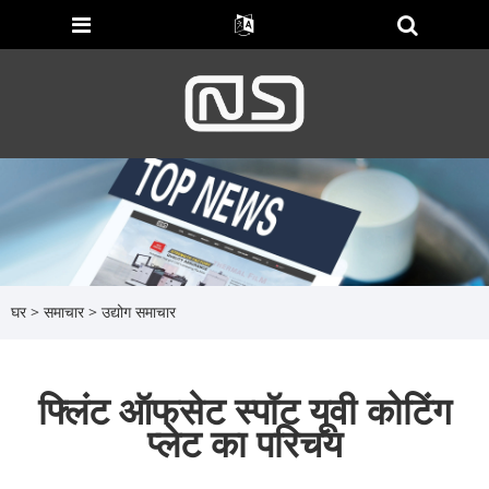
घर
>
समाचार
>
उद्योग समाचार
फ्लिंट ऑफसेट स्पॉट यूवी कोटिंग
प्लेट का परिचय