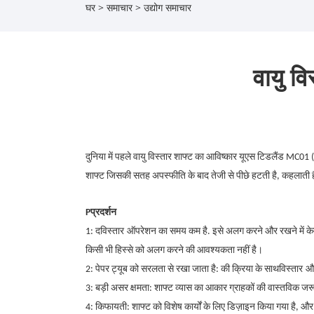
घर
>
समाचार
>
उद्योग समाचार
वायु व
दुनिया में पहले वायु विस्तार शाफ्ट का आविष्कार यूएस टिडलैंड MC
शाफ्ट जिसकी सतह अपस्फीति के बाद तेजी से पीछे हटती है, कहलाती ह
P
प्रदर्शन
1: द
विस्तार
ऑपरेशन का समय कम है. इसे अलग करने और रखने में के
किसी भी हिस्से को अलग करने की आवश्यकता नहीं है।
2: पेपर ट्यूब को सरलता से रखा जाता है: की क्रिया के साथ
विस्तार
और
3: बड़ी असर क्षमता: शाफ्ट व्यास का आकार ग्राहकों की वास्तविक जर
4: किफायती: शाफ्ट को विशेष कार्यों के लिए डिज़ाइन किया गया है, और