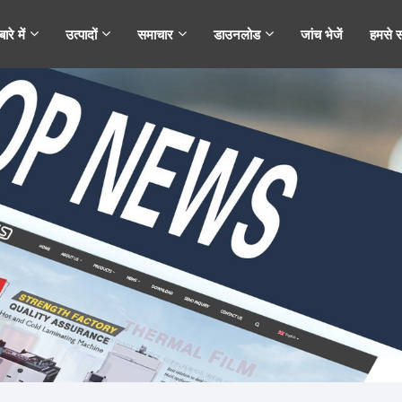
ारे में
उत्पादों
समाचार
डाउनलोड
जांच भेजें
हमसे सं