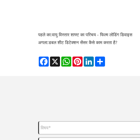
पहले का:
वायु विस्तार शाफ्ट का परिचय - फिल्म लोडिंग डिवाइस
अगला:
डबल शीट डिटेक्शन सेंसर कैसे काम करता है?
Facebook
X
WhatsApp
Pinterest
LinkedIn
Share