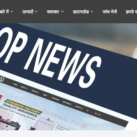
ारे में
उत्पादों
समाचार
डाउनलोड
जांच भेजें
हमसे सं