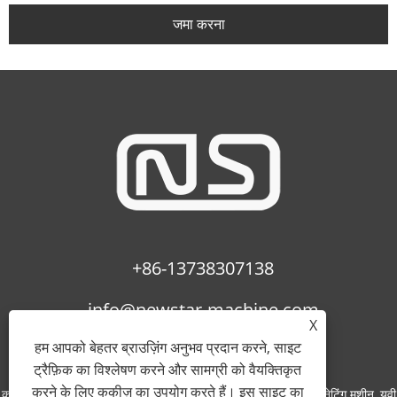
जमा करना
+86-13738307138
info@newstar-machine.com
X
हम आपको बेहतर ब्राउज़िंग अनुभव प्रदान करने, साइट
ट्रैफ़िक का विश्लेषण करने और सामग्री को वैयक्तिकृत
करने के लिए कुकीज़ का उपयोग करते हैं। इस साइट का
कॉपीराइट © 2022 वानजाउ फीहुआ प्रिंटिंग मशीनरी कंपनी लिमिटेड - लैमिनेटिंग मशीन, यूवी