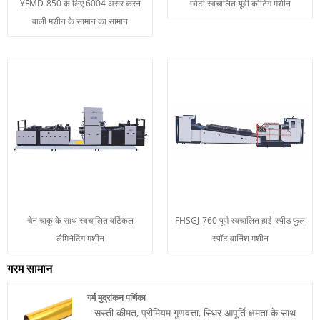
YFMD-850 के लिए 6004 असर करने
छोटी स्वचालित यूवी कोटिंग मशीन
वाली मशीन के सामान का सामान
चेन चाकू के साथ स्वचालित वर्टिकल
FHSGJ-760 पूर्ण स्वचालित हाई-स्पीड फुल
लैमिनेटिंग मशीन
स्पॉट वार्निश मशीन
गरम सामान
गर्म मुद्रांकन पर्णिका
सस्ती कीमत, प्रीमियम गुणवत्ता, स्थिर आपूर्ति क्षमता के साथ