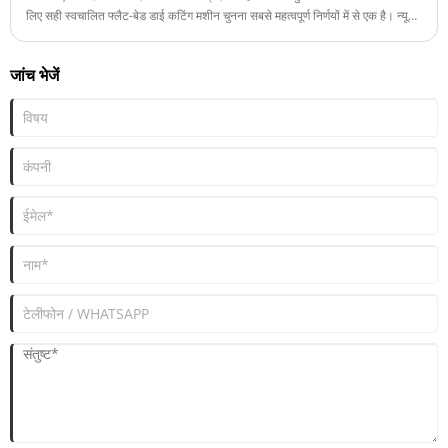
लिए सही स्वचालित फ्लैट-बेड डाई कटिंग मशीन चुनना सबसे महत्वपूर्ण निर्णयों में से एक है। न्यू
स्टार पेपरबोर्ड, नालीदार बोर्ड, लेमिनेटेड शीट और विशेष पैकेजिंग सामग्री को असाधारण कटिंग
सटीकता, स्थिर प्रदर्शन और मांग वाले उत्पादन वातावरण के लिए बुद्धिमान स्वचालन के साथ
जांच भेजें
संसाधित करने के लिए डिज़ाइन किए गए उन्नत डाई कटिंग समाधान प्रदान करता है।