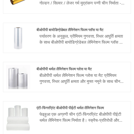
गोल्डन / सिल्वर / लेजर गर्म मुद्रांकन पन्नी चीन निर्माता -
न्यू स्टार द्वारा पेश की जाती है। यहां अपने उद्धरण प्राप्त
करने के लिए स्वतंत्र।
बीओपीपी बायोडिग्रेडेबल लैमिनेशन फिल्म ग्लॉस या मैट
पर्यावरण के अनुकूल, प्रीमियम गुणवत्ता, स्थिर आपूर्ति क्षमता
के साथ बीओपीपी बायोडिग्रेडेबल लेमिनेशन फिल्म ग्लॉस या
मैट चीन निर्माता - न्यू स्टार द्वारा पेश किया जाता है। यहां
अपने उद्धरण प्राप्त करने के लिए स्वतंत्र।
बीओपीपी थर्मल लैमिनेशन फिल्म ग्लोस या मैट
बीओपीपी थर्मल लैमिनेशन फिल्म ग्लोस या मैट प्रीमियम
गुणवत्ता, स्थिर आपूर्ति क्षमता और मुफ्त नमूने के साथ चीन
निर्माता - न्यू स्टार द्वारा पेश किया जाता है। यहां अपने
उद्धरण प्राप्त करने के लिए स्वतंत्र।
एंटी-फिंगरप्रिंट बीओपीपी पीईटी थर्मल लैमिनेशन फिल्म
फेइहुआ एक अग्रणी चीन एंटी-फिंगरप्रिंट बीओपीपी पीईटी
थर्मल लैमिनेशन फिल्म निर्माता है। स्क्रैच-प्रतिरोधी और
स्पर्श-प्रतिरोधी ट्रिपल इन वन का परिचय - उन लोगों के
लिए सही समाधान जो अपने उपकरणों के लिए सर्वोत्तम सुरक्षा